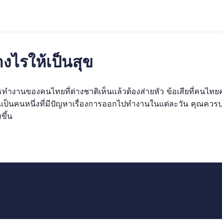
งไรให้เป็นสุข
รทำงานของคนไทยที่ต่างชาติเห็นเเล้วต้องส่ายหัว ข้อเสียที่คนไท
เป็นคนหนึ่งที่มีปัญหาเรื่องการออกไปทำงานในแต่ละวัน คุณควรปฏิ
ขึ้น