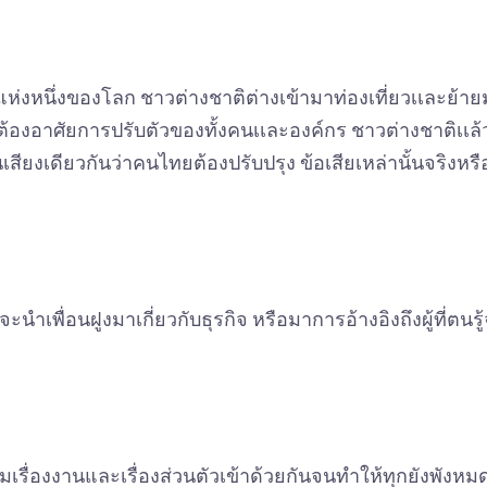
แห่งหนึ่งของโลก ชาวต่างชาติต่างเข้ามาท่องเที่ยวเเละย้
งอาศัยการปรับตัวของทั้งคนเเละองค์กร ชาวต่างชาติเเล้วหล
งเดียวกันว่าคนไทยต้องปรับปรุง ข้อเสียเหล่านั้นจริงหรือ
จะนำเพื่อนฝูงมาเกี่ยวกับธุรกิจ หรือมาการอ้างอิงถึงผู้ที่ตน
รื่องงานและเรื่องส่วนตัวเข้าด้วยกันจนทำให้ทุกยังพังหม