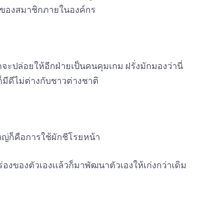
กันของสมาชิกภายในองค์กร
กจะปล่อยให้อีกฝ่ายเป็นคนคุมเกม ฝรั่งมักมองว่านี่
ก็มีดีไม่ต่างกับชาวต่างชาติ
ญ่ก็คือการใช้ผักชีโรยหน้า
องของตัวเองเเล้วก็มาพัฒนาตัวเองให้เก่งกว่าเดิม