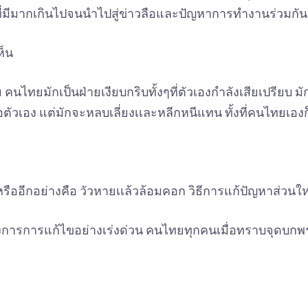
นที่มีมากเกินไปจนนำไปสู่ข่าวลือและปัญหาการทำงานร่วม
ห็น
คนไทยมักเป็นฝ่ายเงียบกริบทั้งๆที่ตัวเองกำลังเสียเปรียบ มั
พื่อตัวเอง แต่มักจะหลบเลี่ยงเเละหลีกหนีแทน ทั้งที่คนไทยเอง
ืออีกอย่างคือ วัวหายเเล้วล้อมคอก วิธีการแก้ปัญหาส่วนให
้องการการแก้ไขอย่างเร่งด่วน คนไทยทุกคนเมื่อทราบจุดบกพร่